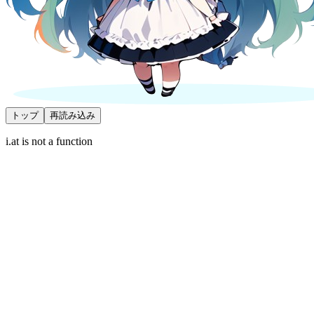
トップ
再読み込み
i.at is not a function