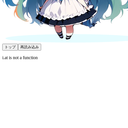
トップ
再読み込み
i.at is not a function