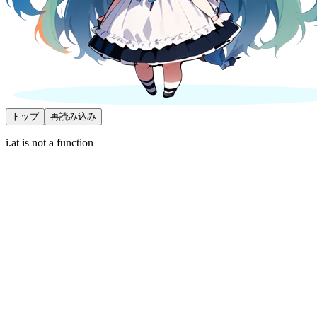
トップ
再読み込み
i.at is not a function