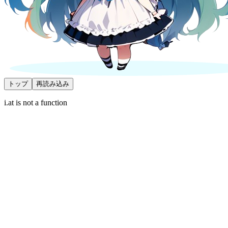
トップ
再読み込み
i.at is not a function