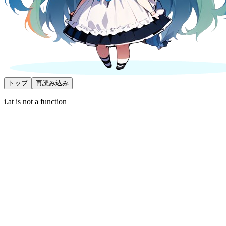
トップ
再読み込み
i.at is not a function