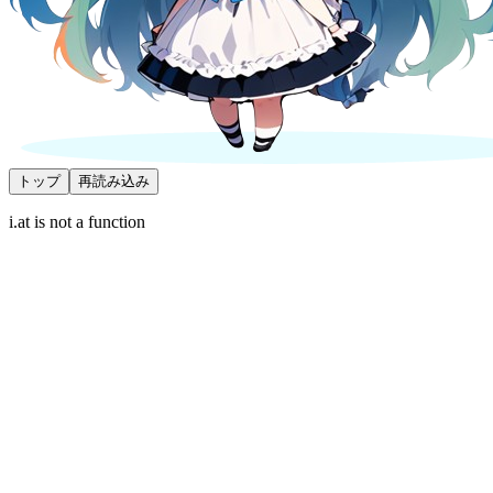
トップ
再読み込み
i.at is not a function