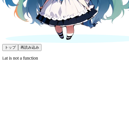
トップ
再読み込み
i.at is not a function