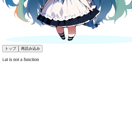
トップ
再読み込み
i.at is not a function