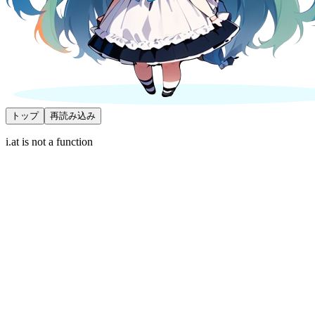
トップ
再読み込み
i.at is not a function