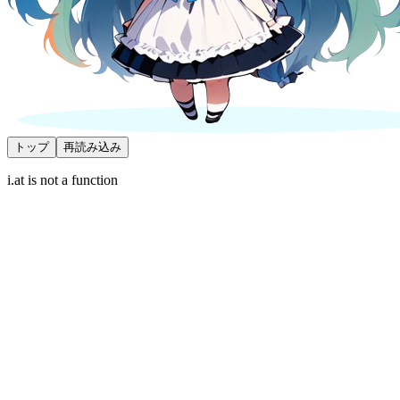
トップ
再読み込み
i.at is not a function