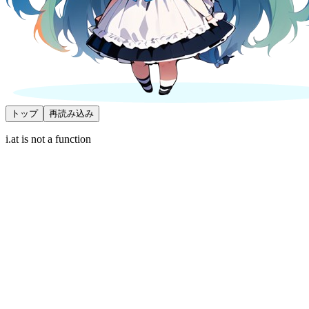
トップ
再読み込み
i.at is not a function