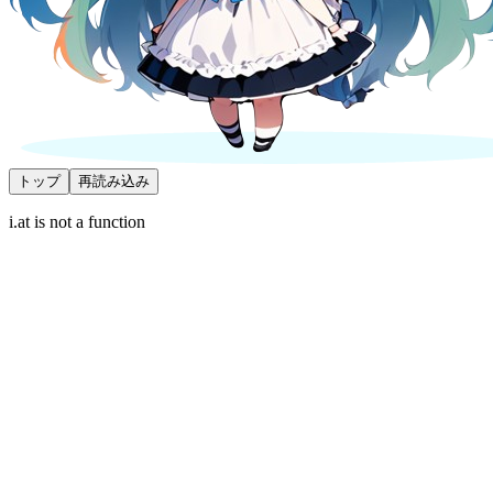
トップ
再読み込み
i.at is not a function