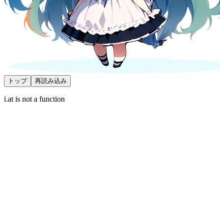
トップ
再読み込み
i.at is not a function