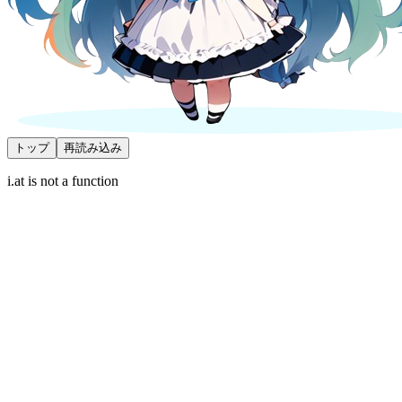
トップ
再読み込み
i.at is not a function