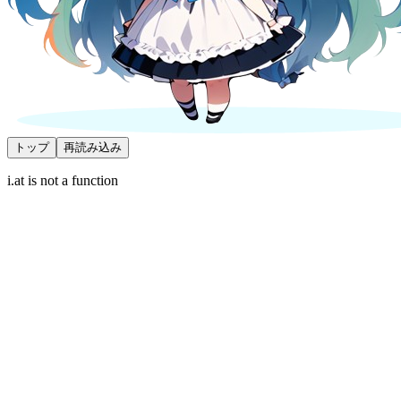
トップ
再読み込み
i.at is not a function