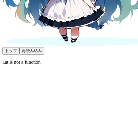
トップ
再読み込み
i.at is not a function