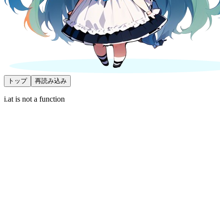
トップ
再読み込み
i.at is not a function