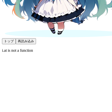
トップ
再読み込み
i.at is not a function