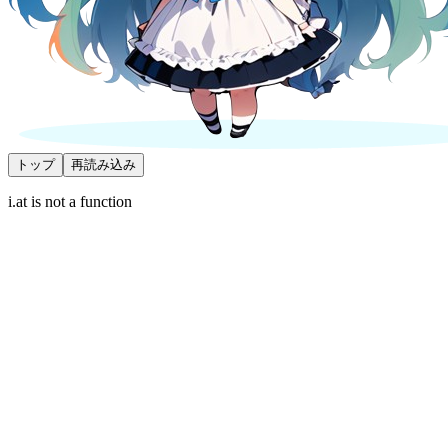
トップ
再読み込み
i.at is not a function