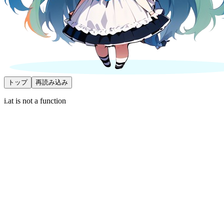
トップ
再読み込み
i.at is not a function