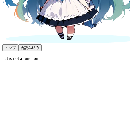
トップ
再読み込み
i.at is not a function