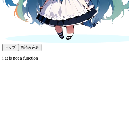
トップ
再読み込み
i.at is not a function