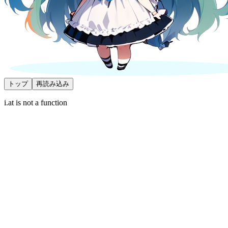
トップ
再読み込み
i.at is not a function