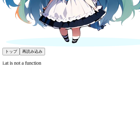
トップ
再読み込み
i.at is not a function