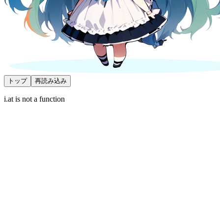
トップ
再読み込み
i.at is not a function