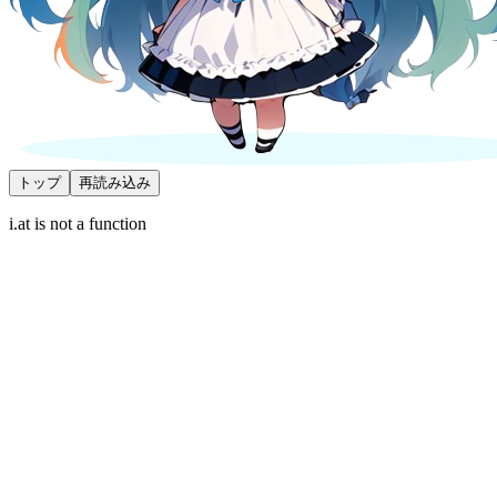
トップ
再読み込み
i.at is not a function