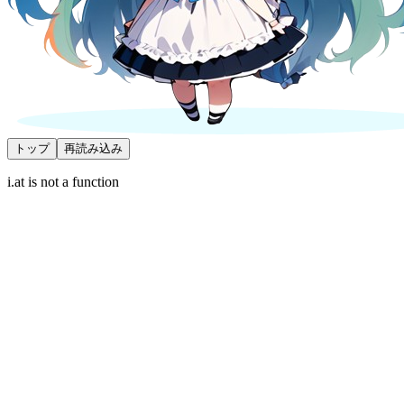
トップ
再読み込み
i.at is not a function