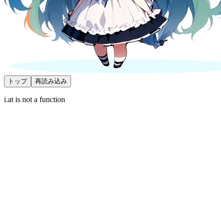
トップ
再読み込み
i.at is not a function