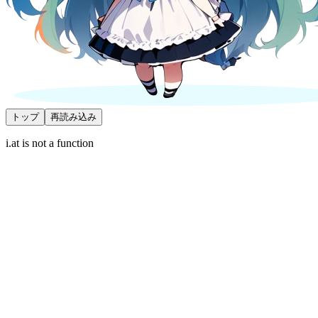
トップ
再読み込み
i.at is not a function