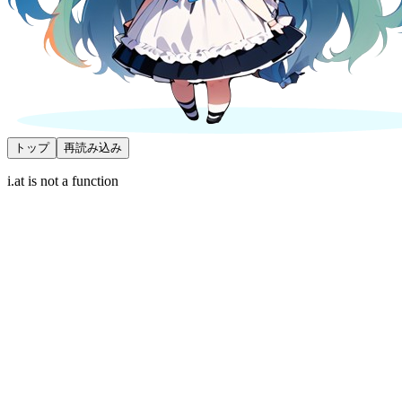
トップ
再読み込み
i.at is not a function