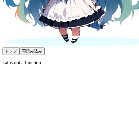
トップ
再読み込み
i.at is not a function