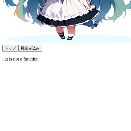
トップ
再読み込み
i.at is not a function