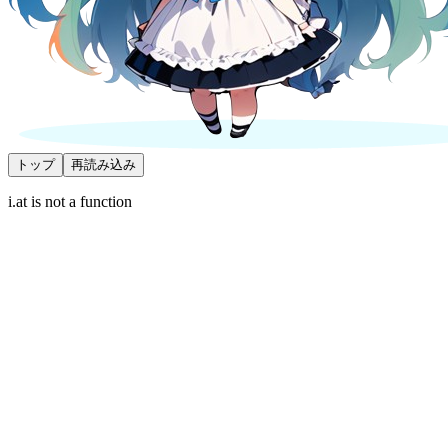
トップ
再読み込み
i.at is not a function