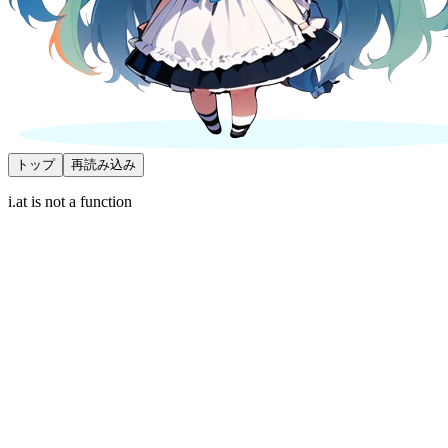
トップ
再読み込み
i.at is not a function