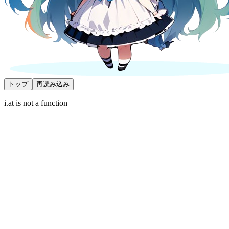
トップ
再読み込み
i.at is not a function