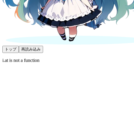
トップ
再読み込み
i.at is not a function