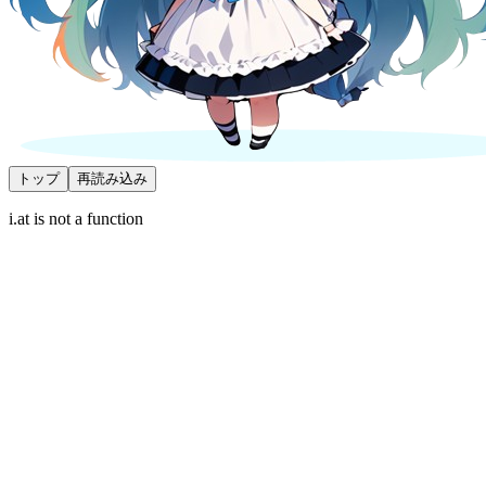
トップ
再読み込み
i.at is not a function