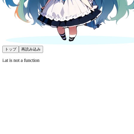
トップ
再読み込み
i.at is not a function