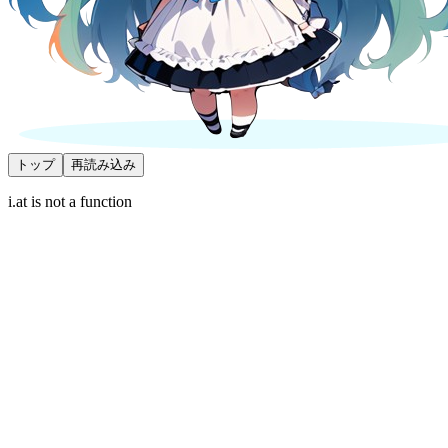
トップ
再読み込み
i.at is not a function