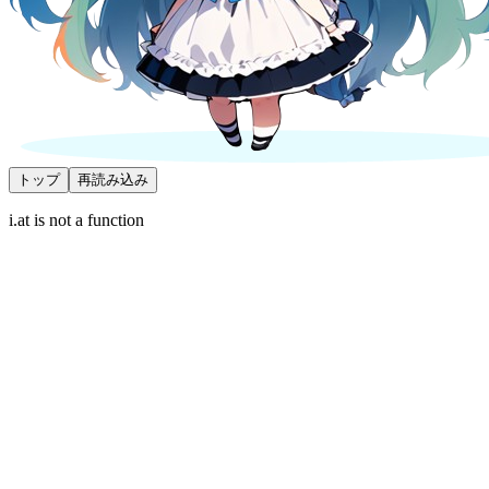
トップ
再読み込み
i.at is not a function