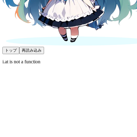
トップ
再読み込み
i.at is not a function