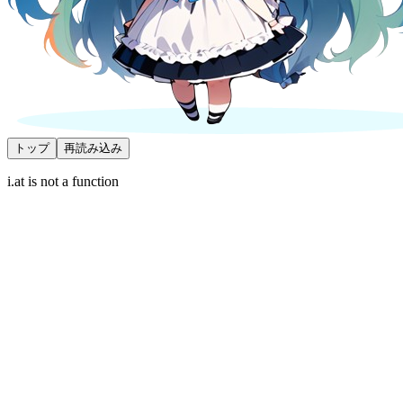
トップ
再読み込み
i.at is not a function