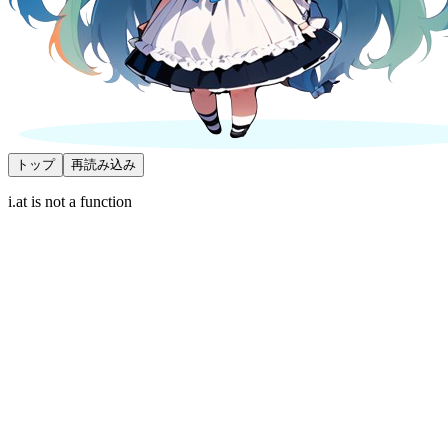
トップ
再読み込み
i.at is not a function