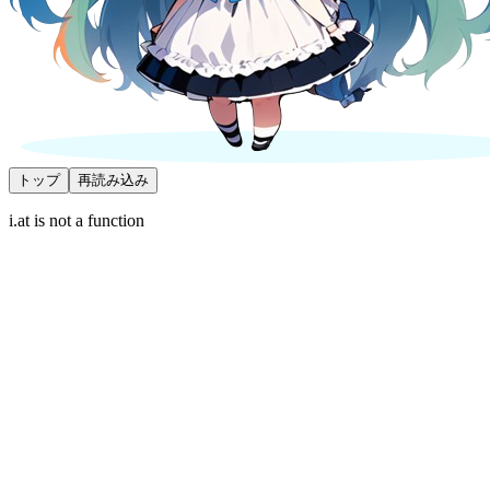
トップ
再読み込み
i.at is not a function