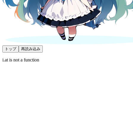
トップ
再読み込み
i.at is not a function