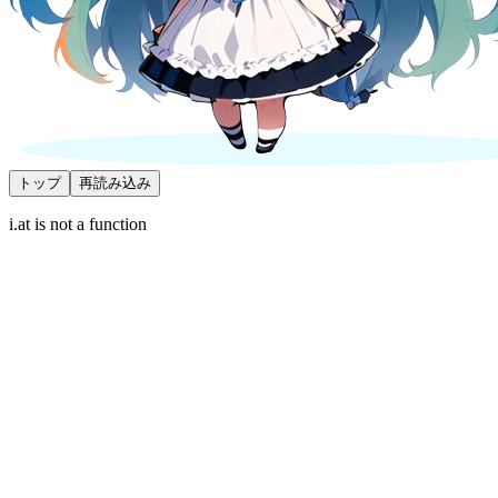
トップ
再読み込み
i.at is not a function