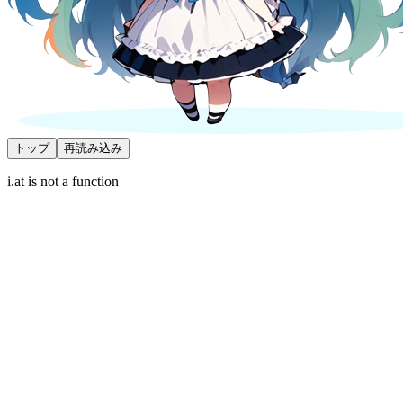
トップ
再読み込み
i.at is not a function