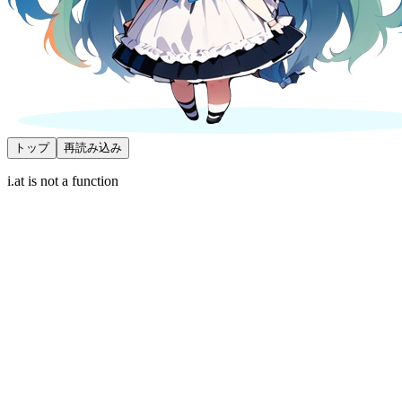
トップ
再読み込み
i.at is not a function