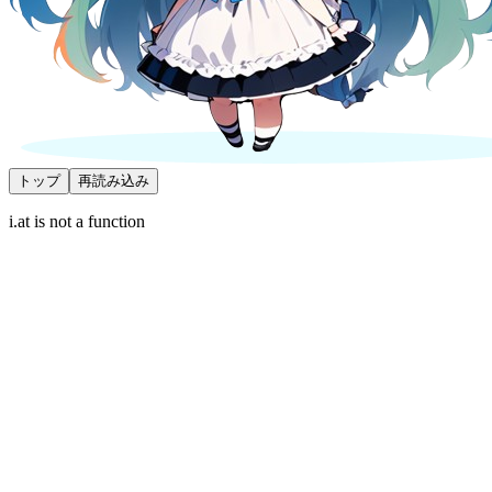
トップ
再読み込み
i.at is not a function