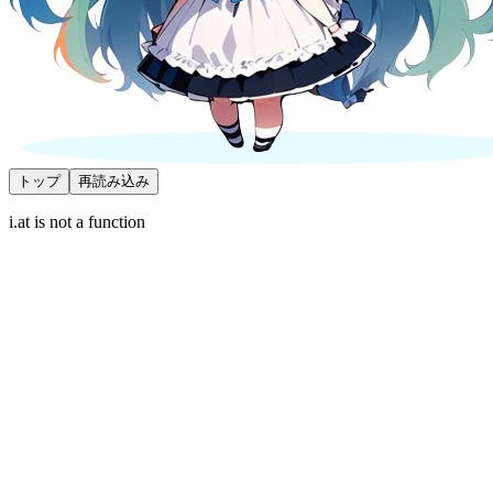
トップ
再読み込み
i.at is not a function